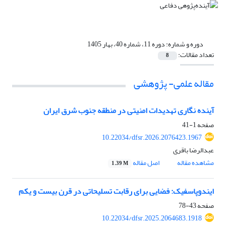
دوره و شماره:
دوره 11، شماره 40، بهار 1405
تعداد مقالات:
8
مقاله علمی- پژوهشی
آینده نگاری تهدیدات امنیتی در منطقه جنوب شرق ایران
صفحه
1-41
10.22034/dfsr.2026.2076423.1967
عبدالرضا باقری
مشاهده مقاله
اصل مقاله
1.39 M
ایندوپاسفیک: فضایی برای رقابت تسلیحاتی در قرن بیست و یکم
صفحه
43-78
10.22034/dfsr.2025.2064683.1918