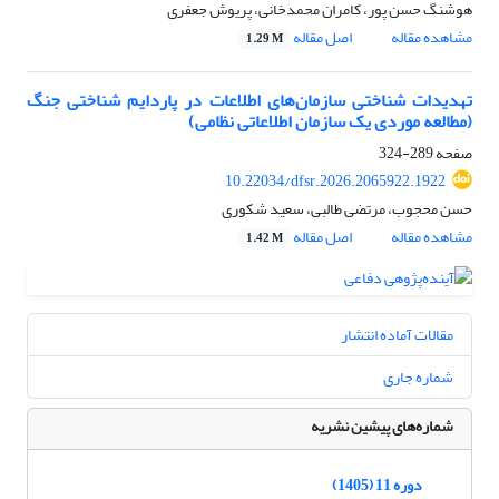
هوشنگ حسن پور، کامران محمدخانی، پریوش جعفری
مشاهده مقاله
اصل مقاله
1.29 M
تهدیدات شناختی سازمان‌های اطلاعات در پاردایم شناختی جنگ
(مطالعه موردی یک سازمان اطلاعاتی نظامی)
صفحه
289-324
10.22034/dfsr.2026.2065922.1922
حسن محجوب، مرتضی طالبی، سعید شکوری
مشاهده مقاله
اصل مقاله
1.42 M
مقالات آماده انتشار
شماره جاری
شماره‌های پیشین نشریه
دوره 11 (1405)