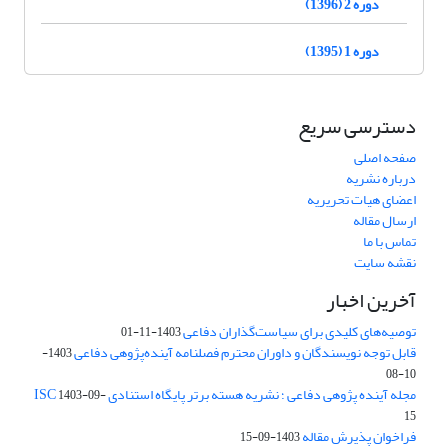
دوره 2 (1396)
دوره 1 (1395)
دسترسی سریع
صفحه اصلی
درباره نشریه
اعضای هیات تحریریه
ارسال مقاله
تماس با ما
نقشه سایت
آخرین اخبار
توصیه‌های کلیدی برای سیاست‌گذاران دفاعی
1403-11-01
قابل توجه نویسندگان و داوران محترم فصلنامه آینده‌پژوهی دفاعی
1403-
10-08
مجله آینده پژوهی دفاعی ؛ نشریه هسته برتر پایگاه استنادی ISC
1403-09-
15
فراخوان پذیرش مقاله
1403-09-15