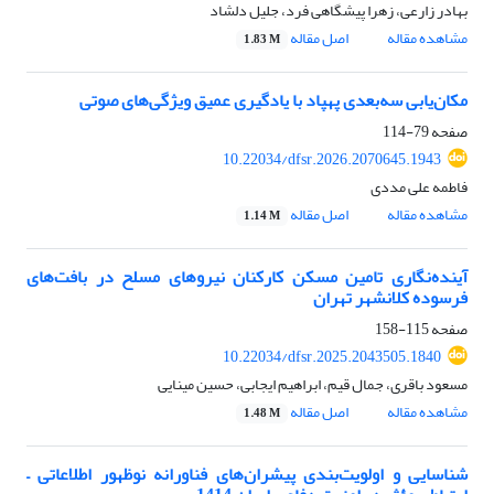
بهادر زارعی، زهرا پیشگاهی فرد، جلیل دلشاد
مشاهده مقاله
اصل مقاله
1.83 M
مکان‌یابی سه‌بعدی پهپاد با یادگیری عمیق ویژگی‌های صوتی
صفحه
79-114
10.22034/dfsr.2026.2070645.1943
فاطمه علی مددی
مشاهده مقاله
اصل مقاله
1.14 M
آینده‌نگاری تامین مسکن کارکنان نیروهای مسلح در بافت‌های
فرسوده کلانشهر تهران
صفحه
115-158
10.22034/dfsr.2025.2043505.1840
مسعود باقری، جمال قیم، ابراهیم ایجابی، حسین مینایی
مشاهده مقاله
اصل مقاله
1.48 M
شناسایی و اولویت‌بندی پیشران‌های فناورانه نوظهور اطلاعاتی –