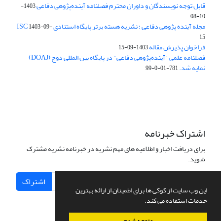
قابل توجه نویسندگان و داوران محترم فصلنامه آینده‌پژوهی دفاعی
1403-
10-08
مجله آینده پژوهی دفاعی ؛ نشریه هسته برتر پایگاه استنادی ISC
1403-09-
15
فراخوان پذیرش مقاله
1403-09-15
فصلنامه علمی "آینده‌پژوهی دفاعی" در پایگاه بین المللی دوج (DOAJ)
نمایه شد.
781-01-0-99
اشتراک خبرنامه
برای دریافت اخبار و اطلاعیه های مهم نشریه در خبرنامه نشریه مشترک
شوید.
اشتراک
این وب سایت از کوکی ها برای اطمینان از ارائه بهترین
خدمات استفاده می کند.
متوجه شدم