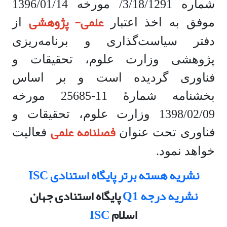
شماره 3/18/1291/ مورخه 1396/01/14
علمی- پژوهشی
موفق به اخذ اعتبار
از
دفتر سیاست‌گذاری و برنامه‌ریزی
پژوهشی وزارت علوم، تحقیقات و
فناوری گردیده است و بر اساس
بخشنامه شمارۀ 11-25685 مورخه
1398/02/09 وزارت علوم، تحقیقات و
فصلنامه علمی
فناوری تحت عنوان
فعالیت
خواهد نمود.
نشریه هسته برتر پایگاه استنادی ISC
نشریه درجه Q1
پایگاه استنادی جهان
اسلام
ISC