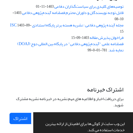
توصیه‌های کلیدی برای سیاست‌گذاران دفاعی
1403-11-01
قابل توجه نویسندگان و داوران محترم فصلنامه آینده‌پژوهی دفاعی
1403-
10-08
مجله آینده پژوهی دفاعی ؛ نشریه هسته برتر پایگاه استنادی ISC
1403-09-
15
فراخوان پذیرش مقاله
1403-09-15
فصلنامه علمی "آینده‌پژوهی دفاعی" در پایگاه بین المللی دوج (DOAJ)
نمایه شد.
781-01-0-99
اشتراک خبرنامه
برای دریافت اخبار و اطلاعیه های مهم نشریه در خبرنامه نشریه مشترک
شوید.
اشتراک
این وب سایت از کوکی ها برای اطمینان از ارائه بهترین
خدمات استفاده می کند.