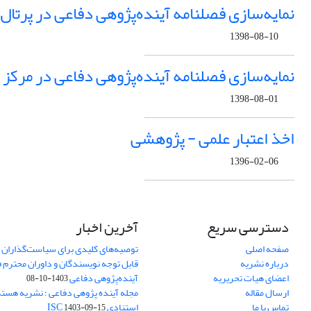
نمایه‌سازی فصلنامه آینده‌پژوهی دفاعی در پرتال
1398-08-10
نمایه‌سازی فصلنامه آینده‌پژوهی دفاعی در مرکز م
1398-08-01
اخذ اعتبار علمی - پژوهشی
1396-02-06
دسترسی سریع
آخرین اخبار
صفحه اصلی
توصیه‌های کلیدی برای سیاست‌گذاران 
درباره نشریه
قابل توجه نویسندگان و داوران محترم 
اعضای هیات تحریریه
آینده‌پژوهی دفاعی
1403-10-08
ارسال مقاله
مجله آینده پژوهی دفاعی ؛ نشریه هسته 
تماس با ما
استنادی ISC
1403-09-15