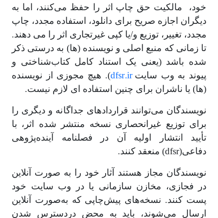
خود، مالکیت حق چاپ اثر را حفظ می‌کنند، اما به
دیگران اجازه صریح برای دانلود، استفاده مجدد، چاپ
مجدد، تغییر، توزیع و/یا کپی غیرتجاری اثر را می دهند.
تا زمانی که منبع اصلی و نویسنده (ها) به درستی ذکر
شده باشد (یعنی یک استناد کامل کتاب‌شناختی و
dfsr.ir
پیوند به وب سایت
). هیچ مجوزی از نویسنده
(ها) یا ناشران برای چنین استفاده ای لازم نیست.
نویسندگان می‌توانند قراردادهای جداگانه و دیگری را
برای توزیع غیرانحصاری نسخه منتشر شده اثر، با
تأیید انتشار اولیه آن در فصلنامه آینده‌پژوهی
دفاعی(dfsr) منعقد کنند.
نویسندگان مجاز هستند آثار خود را به صورت آنلاین
در فجازی، مخازن سازمانی یا در وب سایت خود
پست کنند. نسخه‌های پیش‌چاپی که به‌صورت آنلاین
ارسال می‌شوند، باید به محض دردسترس شدن