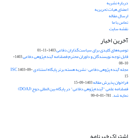
درباره نشریه
اعضای هیات تحریریه
ارسال مقاله
تماس با ما
نقشه سایت
آخرین اخبار
توصیه‌های کلیدی برای سیاست‌گذاران دفاعی
1403-11-01
قابل توجه نویسندگان و داوران محترم فصلنامه آینده‌پژوهی دفاعی
1403-
10-08
مجله آینده پژوهی دفاعی ؛ نشریه هسته برتر پایگاه استنادی ISC
1403-09-
15
فراخوان پذیرش مقاله
1403-09-15
فصلنامه علمی "آینده‌پژوهی دفاعی" در پایگاه بین المللی دوج (DOAJ)
نمایه شد.
781-01-0-99
اشتراک خبرنامه