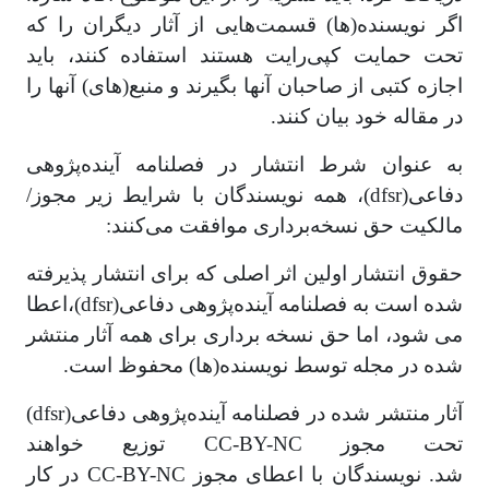
اگر نویسنده(ها) قسمت‌هایی از آثار دیگران را که
تحت حمایت کپی‌رایت هستند استفاده کنند، باید
اجازه کتبی از صاحبان آنها بگیرند و منبع(های) آنها را
در مقاله خود بیان کنند.
به عنوان شرط انتشار در فصلنامه آینده‌پژوهی
دفاعی(dfsr)، همه نویسندگان با شرایط زیر مجوز/
مالکیت حق نسخه‌برداری موافقت می‌کنند:
حقوق انتشار اولین اثر اصلی که برای انتشار پذیرفته
شده است به فصلنامه آینده‌پژوهی دفاعی(dfsr)،اعطا
می شود، اما حق نسخه برداری برای همه آثار منتشر
شده در مجله توسط نویسنده(ها) محفوظ است.
آثار منتشر شده در فصلنامه آینده‌پژوهی دفاعی(dfsr)
تحت مجوز CC-BY-NC توزیع خواهند
شد.
نویسندگان
با اعطای مجوز CC-BY-NC در کار