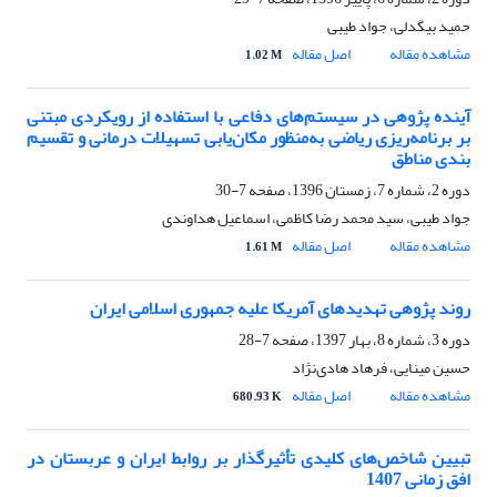
حمید بیگدلی، جواد طیبی
مشاهده مقاله
اصل مقاله
1.02 M
آینده پژوهی در سیستم‌های دفاعی با استفاده از رویکردی مبتنی
بر برنامه‌ریزی ریاضی به‌منظور مکان‌یابی تسهیلات درمانی و تقسیم
بندی مناطق
دوره 2، شماره 7، زمستان 1396، صفحه
7-30
جواد طیبی، سید محمد رضا کاظمی، اسماعیل هداوندی
مشاهده مقاله
اصل مقاله
1.61 M
روند پژوهی تهدیدهای آمریکا علیه جمهوری اسلامی ایران
دوره 3، شماره 8، بهار 1397، صفحه
7-28
حسین مینایی، فرهاد هادی‌نژاد
مشاهده مقاله
اصل مقاله
680.93 K
تبیین شاخص‌های کلیدی تأثیرگذار بر روابط ایران و عربستان در
افق زمانی 1407