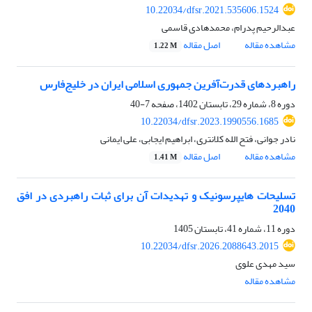
10.22034/dfsr.2021.535606.1524
عبدالرحیم پدرام، محمدهادی قاسمی
مشاهده مقاله
اصل مقاله
1.22 M
راهبردهای قدرت‌آفرین جمهوری اسلامی ایران در خلیج‌فارس
دوره 8، شماره 29، تابستان 1402، صفحه
7-40
10.22034/dfsr.2023.1990556.1685
نادر جوانی، فتح الله کلانتری، ابراهیم ایجابی، علی ایمانی
مشاهده مقاله
اصل مقاله
1.41 M
تسلیحات هایپرسونیک و تهدیدات آن برای ثبات راهبردی در افق
2040
دوره 11، شماره 41، تابستان 1405
10.22034/dfsr.2026.2088643.2015
سید مهدی علوی
مشاهده مقاله