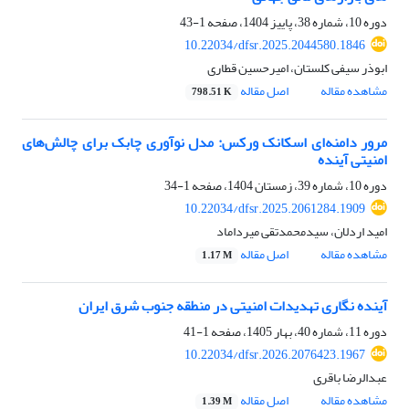
دوره 10، شماره 38، پاییز 1404، صفحه
1-43
10.22034/dfsr.2025.2044580.1846
ابوذر سیفی کلستان، امیرحسین قطاری
مشاهده مقاله
اصل مقاله
798.51 K
مرور دامنه‌ای اسکانک ورکس: مدل نوآوری چابک برای چالش‌های
امنیتی آینده
دوره 10، شماره 39، زمستان 1404، صفحه
1-34
10.22034/dfsr.2025.2061284.1909
امید اردلان، سیدمحمدتقی میرداماد
مشاهده مقاله
اصل مقاله
1.17 M
آینده نگاری تهدیدات امنیتی در منطقه جنوب شرق ایران
دوره 11، شماره 40، بهار 1405، صفحه
1-41
10.22034/dfsr.2026.2076423.1967
عبدالرضا باقری
مشاهده مقاله
اصل مقاله
1.39 M