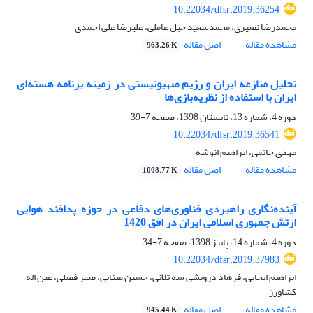
10.22034/dfsr.2019.36254
محمدرضا نصیری، محمدسعید جبل عاملی، علیرضا علی احمدی
مشاهده مقاله
اصل مقاله
963.26 K
تحلیل منازعه ایران و رژیم صهیونیستی در زمینه برنامه هسته‌ای
ایران با استفاده از نظریه‌بازی‌ها
دوره 4، شماره 13، تابستان 1398، صفحه
7-39
10.22034/dfsr.2019.36541
مهدی خاتمی، ابراهیم انوشه
مشاهده مقاله
اصل مقاله
1008.77 K
آینده‌نگاری راهبردی فناوری‌های دفاعی در حوزه پدافند هوایی
ارتش جمهوری اسلامی ایران در افق 1420
دوره 4، شماره 14، پاییز 1398، صفحه
7-34
10.22034/dfsr.2019.37983
ابراهیم ایجابی، فرهاد درویشی سه تلانی، حسین مینایی، صفر فضلی، عین اله
کشاورز
مشاهده مقاله
اصل مقاله
945.44 K