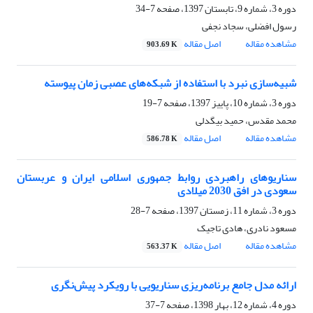
دوره 3، شماره 9، تابستان 1397، صفحه
7-34
رسول افضلی، سجاد نجفی
مشاهده مقاله
اصل مقاله
903.69 K
شبیه‌سازی نبرد با استفاده از شبکه‌های عصبی زمان پیوسته
دوره 3، شماره 10، پاییز 1397، صفحه
7-19
محمد مقدس، حمید بیگدلی
مشاهده مقاله
اصل مقاله
586.78 K
سناریوهای راهبردی روابط جمهوری اسلامی ایران و عربستان
سعودی در افق 2030 میلادی
دوره 3، شماره 11، زمستان 1397، صفحه
7-28
مسعود نادری، هادی تاجیک
مشاهده مقاله
اصل مقاله
563.37 K
ارائه مدل جامع برنامه‌ریزی سناریویی با رویکرد پیش‌نگری
دوره 4، شماره 12، بهار 1398، صفحه
7-37