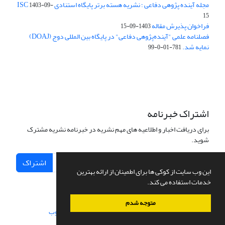
مجله آینده پژوهی دفاعی ؛ نشریه هسته برتر پایگاه استنادی ISC
1403-09-
15
فراخوان پذیرش مقاله
1403-09-15
فصلنامه علمی "آینده‌پژوهی دفاعی" در پایگاه بین المللی دوج (DOAJ)
نمایه شد.
781-01-0-99
اشتراک خبرنامه
برای دریافت اخبار و اطلاعیه های مهم نشریه در خبرنامه نشریه مشترک
شوید.
اشتراک
این وب سایت از کوکی ها برای اطمینان از ارائه بهترین
خدمات استفاده می کند.
متوجه شدم
سامانه مدیریت نشریات علمی.
طراحی و پیاده سازی از
سیناوب