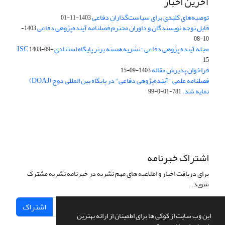
آخرین اخبار
توصیه‌های کلیدی برای سیاست‌گذاران دفاعی
1403-11-01
قابل توجه نویسندگان و داوران محترم فصلنامه آینده‌پژوهی دفاعی
1403-
10-08
مجله آینده پژوهی دفاعی ؛ نشریه هسته برتر پایگاه استنادی ISC
1403-09-
15
فراخوان پذیرش مقاله
1403-09-15
فصلنامه علمی "آینده‌پژوهی دفاعی" در پایگاه بین المللی دوج (DOAJ)
نمایه شد.
781-01-0-99
اشتراک خبرنامه
برای دریافت اخبار و اطلاعیه های مهم نشریه در خبرنامه نشریه مشترک
شوید.
اشتراک
این وب سایت از کوکی ها برای اطمینان از ارائه بهترین