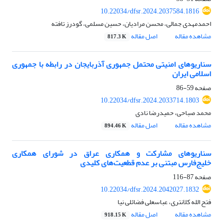
10.22034/dfsr.2024.2037584.1816
احمدمهدی جمالی، محسن مرادیان، حسین مسلمی، گودرز تافته
مشاهده مقاله
اصل مقاله
817.3 K
سناریوهای امنیتی محتمل جمهوری آذربایجان در رابطه با جمهوری
اسلامی ایران
صفحه
59-86
10.22034/dfsr.2024.2033714.1803
محمد صباحی، حمیدرضا نادی
مشاهده مقاله
اصل مقاله
894.46 K
سناریوهای مشارکت و همکاری عراق در شورای همکاری
خلیج‌فارس مبتنی بر عدم قطعیت‌های کلیدی
صفحه
87-116
10.22034/dfsr.2024.2042027.1832
فتح الله کلانتری، عباسعلی فضائلی نیا
مشاهده مقاله
اصل مقاله
918.15 K