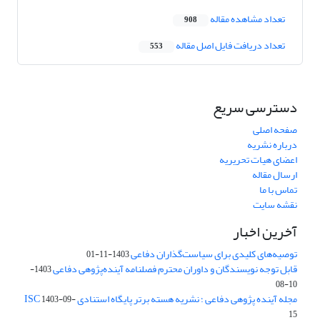
تعداد مشاهده مقاله
908
تعداد دریافت فایل اصل مقاله
553
دسترسی سریع
صفحه اصلی
درباره نشریه
اعضای هیات تحریریه
ارسال مقاله
تماس با ما
نقشه سایت
آخرین اخبار
توصیه‌های کلیدی برای سیاست‌گذاران دفاعی
1403-11-01
قابل توجه نویسندگان و داوران محترم فصلنامه آینده‌پژوهی دفاعی
1403-
10-08
مجله آینده پژوهی دفاعی ؛ نشریه هسته برتر پایگاه استنادی ISC
1403-09-
15