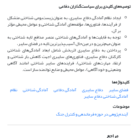
توصیه‌های کلیدی برای سیاست‌گذاران دفاعی
ایجاد نظام آمادگی دفاع سایبری، به عنوان زیست‌بومی شناختی متشکل
از فرآیند‌ها، فناوری‌ها، مؤلفه‌های آمادگی شناختی و عوامل محیطی مؤثر
بر آن،
توجه به قابلیت‌ها و آمادگی‌های شناختی عنصر مدافع لایه شناختی به
عنوان مهم‌ترین و درعین‌حال آسیب‌پذیرترین لایه در فضای سایبر،
پرداختن به دفاع سایبری اثربخش شامل ابعاد آمادگی‌های شناختی
کارکنان دفاع سایبری، فناوری‌های سایبری (جهت کاهش بار شناختی و
ارتقاء مهارت‌های شناختی)، فرایندهای سایبر شناختی (مانند آگاهی
وضعیتی و خودآگاهی)، عوامل محیطی و منابع توانمندساز است.
کلیدواژه‌ها
فضای سایبر
دفاع سایبری
آمادگی دفاعی
آمادگی شناختی
نظام
آمادگی شناختی دفاع سایبر
موضوعات
آینده‌پژوهی در حوزه فرماندهی و کنترل جنگ
مراجع