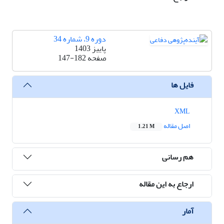
دوره 9، شماره 34
پاییز 1403
صفحه
147-182
فایل ها
XML
اصل مقاله
1.21 M
هم رسانی
ارجاع به این مقاله
آمار