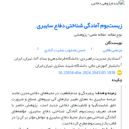
زیست‌بوم آمادگی شناختی دفاع سایبری
نوع مقاله : مقاله علمی- پژوهشی
نویسندگان
2
1
مرتضی طالبی
حسن محجوب عشرت آبادی
1
استادیار مدیریت راهبردی، دانشگاه فرماندهی و ستاد آجا، تهران، ایران
2
دانشیار آموزش عالی، دانشگاه شهید ستاری، تهران،ایران
10.22034/dfsr.2024.2043105.1838
چکیده
زمینه و هدف:
پیچیدگی و عدم قطعیت در محیط‌های دفاعی مدرن مانند
عرصه سایبری به معنای تغییر نیازهای آتی نیروهای مسلح و ضرورت
خلق شایستگی‏ها و قابلیت‌های دفاعی جدید است. پژوهش حاضر با
هدف تعریف زیست‌بوم آمادگی شناختی دفاع سایبری، مؤلفه‌های
آمادگی شناختی موردنیاز محیط دفاع سایبری و عوامل مؤثر بر آن را در
قالب یک زیست‌بوم مطرح کرده است.