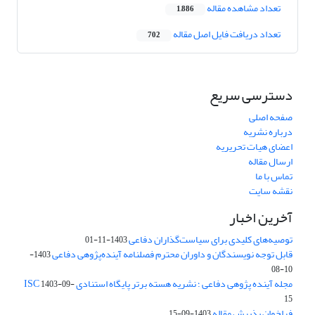
تعداد مشاهده مقاله
1,886
تعداد دریافت فایل اصل مقاله
702
دسترسی سریع
صفحه اصلی
درباره نشریه
اعضای هیات تحریریه
ارسال مقاله
تماس با ما
نقشه سایت
آخرین اخبار
توصیه‌های کلیدی برای سیاست‌گذاران دفاعی
1403-11-01
قابل توجه نویسندگان و داوران محترم فصلنامه آینده‌پژوهی دفاعی
1403-
10-08
مجله آینده پژوهی دفاعی ؛ نشریه هسته برتر پایگاه استنادی ISC
1403-09-
15
فراخوان پذیرش مقاله
1403-09-15