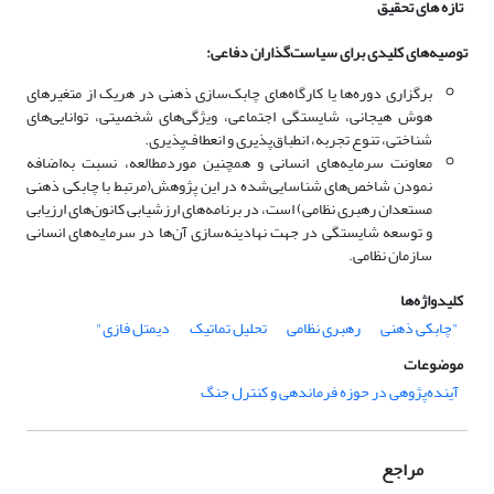
تازه های تحقیق
توصیه‌های کلیدی برای سیاست‌گذاران دفاعی:
برگزاری دوره‌ها یا کارگاه‌های چابک‌سازی ذهنی در هریک از متغیرهای
هوش هیجانی، شایستگی اجتماعی، ویژگی‌های شخصیتی، توانایی‌های
شناختی، تنوع تجربه، انطباق‌پذیری و انعطاف‌پذیری.
معاونت سرمایه‌های انسانی و همچنین موردمطالعه، نسبت به‌اضافه
نمودن شاخص‌های شناسایی‌شده در این پژوهش(مرتبط با چابکی ذهنی
مستعدان رهبری نظامی) است، در برنامه‌های ارزشیابی کانون‌های ارزیابی
و توسعه شایستگی در جهت نهادینه‌سازی آن‌ها در سرمایه‌های انسانی
سازمان نظامی.
کلیدواژه‌ها
"چابکی ذهنی
رهبری نظامی
تحلیل تماتیک
دیمتل فازی"
موضوعات
آینده‌پژوهی در حوزه فرماندهی و کنترل جنگ
مراجع