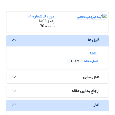
دوره 9، شماره 34
پاییز 1403
صفحه
1-30
فایل ها
XML
اصل مقاله
1.14 M
هم رسانی
ارجاع به این مقاله
آمار