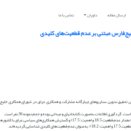
ارسال مقاله
داوران
تماس با ما
ج‌فارس مبتنی بر عدم قطعیت‌های کلیدی
ن تحقیق تدوین سناریوهای چهارگانه مشارکت و همکاری عراق در شورای همکاری خلیج‌
گردآوری اطلاعات به‌صورت کتابخانهای و میدانی بوده و حجم نمونه 36 نفر است.
: دو عامل یعنی همگرایی اقتصادی عراق با شورای همکاری خلیج‌فارس (با مقدار عدم قطعیت 18.5 و اهمیت: 17.5) و گسترش همکاری‌ه
گردیده‌اند.