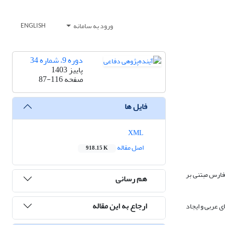
ورود به سامانه
ENGLISH
دوره 9، شماره 34
پاییز 1403
صفحه
87-116
فایل ها
XML
اصل مقاله
918.15 K
فارس مبتنی بر
هم رسانی
ارجاع به این مقاله
ای سیاسی عراق با کشورهای عربی و ایجاد