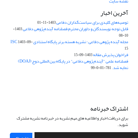
نقشه سایت
آخرین اخبار
توصیه‌های کلیدی برای سیاست‌گذاران دفاعی
1403-11-01
قابل توجه نویسندگان و داوران محترم فصلنامه آینده‌پژوهی دفاعی
1403-
10-08
مجله آینده پژوهی دفاعی ؛ نشریه هسته برتر پایگاه استنادی ISC
1403-09-
15
فراخوان پذیرش مقاله
1403-09-15
فصلنامه علمی "آینده‌پژوهی دفاعی" در پایگاه بین المللی دوج (DOAJ)
نمایه شد.
781-01-0-99
اشتراک خبرنامه
برای دریافت اخبار و اطلاعیه های مهم نشریه در خبرنامه نشریه مشترک
شوید.