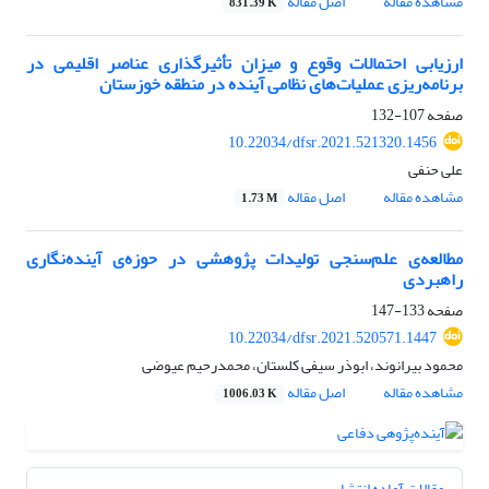
مشاهده مقاله
اصل مقاله
831.39 K
ارزیابی احتمالات وقوع و میزان تأثیرگذاری عناصر اقلیمی در
برنامه‌ریزی عملیات‌های نظامی آینده در منطقه خوزستان
صفحه
107-132
10.22034/dfsr.2021.521320.1456
علی حنفی
مشاهده مقاله
اصل مقاله
1.73 M
مطالعه‌ی علم‌سنجی تولیدات پژوهشی در حوزه‌ی آینده‌نگاری
راهبردی
صفحه
133-147
10.22034/dfsr.2021.520571.1447
محمود بیرانوند، ابوذر سیفی کلستان، محمدرحیم عیوضی
مشاهده مقاله
اصل مقاله
1006.03 K
مقالات آماده انتشار