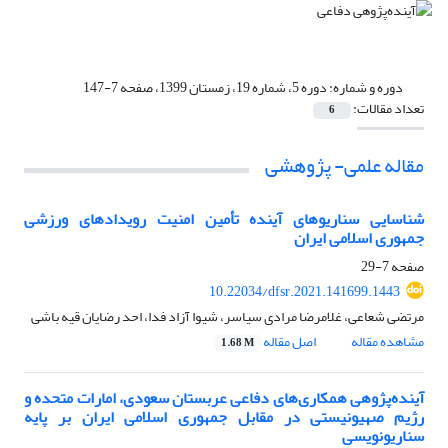
دوره و شماره:
دوره 5، شماره 19، زمستان 1399، صفحه 7-147
تعداد مقالات:
6
مقاله علمی- پژوهشی
شناسایی سناریوهای آینده تأمین امنیت رویدادهای ورزشی
جمهوری اسلامی ایران
صفحه
7-29
10.22034/dfsr.2021.141699.1443
مرتضی شعاعی، غلامرضا مرادی سیاسر، شیوا آزاد فدا، احد رضایان قیه باشی
مشاهده مقاله
اصل مقاله
1.68 M
آینده‌پژوهی همکاری‌های دفاعی عربستان سعودی، امارات متحده و
رژیم صهیونیستی در مقابل جمهوری اسلامی ایران بر پایه
سناریونویسی