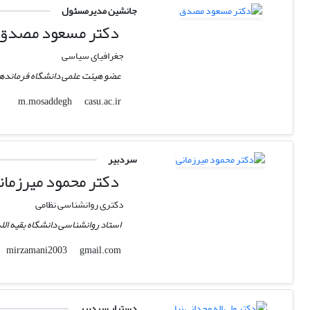
جانشین مدیرمسئول
دکتر مسعود مصدق
جغرافیای سیاسی
عضو هیئت علمی دانشگاه فرماندهی و
casu.ac.ir
m.mosaddegh
سردبیر
دکتر محمود میرزمان
دکتری روانشناسی نظامی
استاد روانشناسی دانشگاه بقیه الل
gmail.com
mirzamani2003
دستیار سردبیر