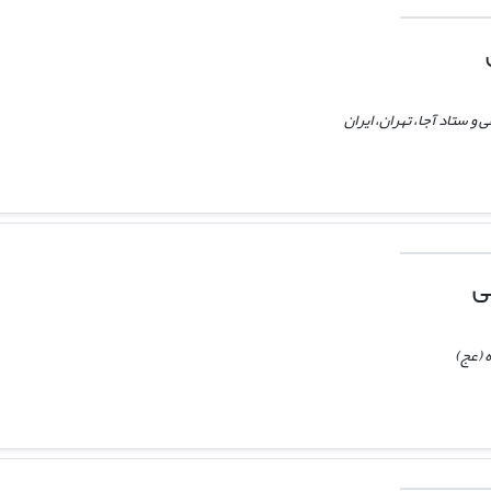
 ستاد آجا، تهران، ایران
ی
ه (عج)