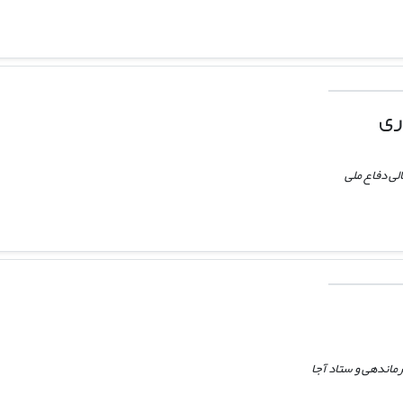
ری
لی دفاع ملی
ماندهی و ستاد آجا