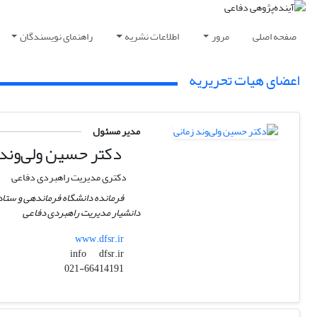
صفحه اصلی
مرور
اطلاعات نشریه
راهنمای نویسندگان
اعضای هیات تحریریه
مدیر مسئول
دکتر حسین ولی‌وند 
دکتری مدیریت راهبردی دفاعی
فرمانده دانشگاه فرماندهی و ستاد
دانشیار مدیریت راهبردی دفاعی
www.dfsr.ir
dfsr.ir
info
021-66414191