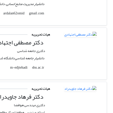
دانشیار مدیریت منابع انسانی، دانش
gmail.com
ardalan62omid
هیات تحریریه
دکتر مصطفی اجتها
دکتری جامعه شناسی
دانشیار جامعه شناسی دانشگاه ش
sbu.ac.ir
m-edjtehadi
هیات تحریریه
دکتر فرهاد جاویدرا
دکتری مهندسی هوافضا
استاد مهندسی هوافضا مرکز مطالع