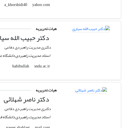
yahoo.com
a_khorshidi40
هیات تحریریه
دکتر حبیب الله سیا
دکتری مدیریت راهبردی دفاعی
استاد مدیریت راهبردی دانشگاه عا
sndu.ac.ir
habibullah
هیات تحریریه
دکتر ناصر شهلائی
دکتری مدیریت راهبردی دفاعی
استاد مدیریت راهبردی دانشگاه فر
mail.com
nasser.shahlaei