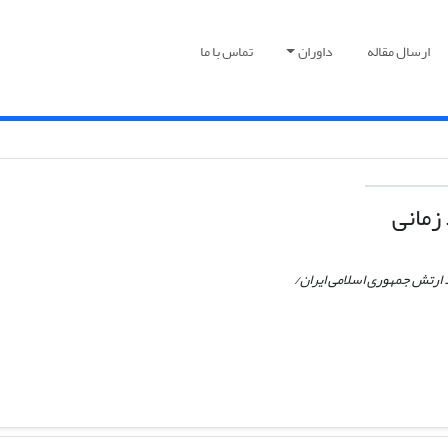
ارسال مقاله
داوران
تماس با ما
زمانی
 ارتش جمهوری اسلامی ایران/