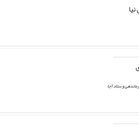
نیا
ی
ماندهی و ستاد آجا