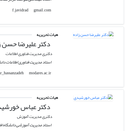
gmail.com
f.javidrad
هیات تحریریه
دکتر علیرضا حسن ز
دکتری مدیریت فناوری اطلاعات
استاد مدیریت فناوری اطلاعات دا
modares.ac.ir
ar_hassanzadeh
هیات تحریریه
دکتر عباس خورشی
دکتری مدیریت آموزش
استاد مدیریت آموزشی دانشگاه اف