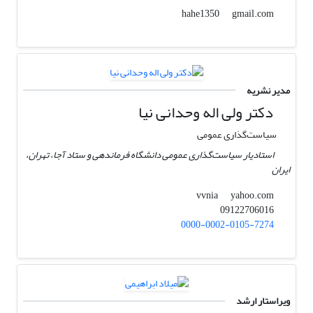
gmail.com
hahe1350
مدیر نشریه
دکتر ولی اله وحدانی نیا
سیاست‌گذاری عمومی
استادیار سیاست‌گذاری عمومی دانشگاه فرماندهی و ستاد آجا، تهران،
ایران
yahoo.com
vvnia
09122706016
0000-0002-0105-7274
ویراستار ارشد