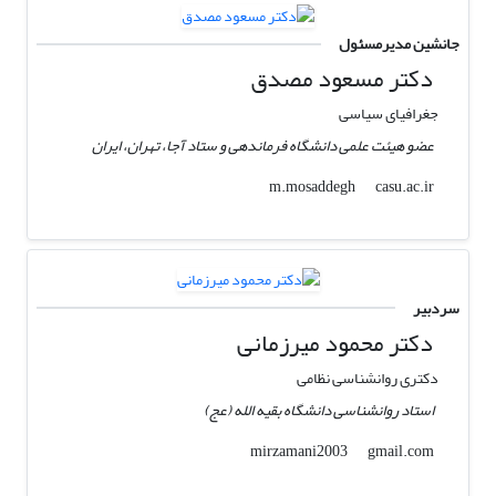
جانشین مدیرمسئول
دکتر مسعود مصدق
جغرافیای سیاسی
عضو هیئت علمی دانشگاه فرماندهی و ستاد آجا، تهران، ایران
casu.ac.ir
m.mosaddegh
سردبیر
دکتر محمود میرزمانی
دکتری روانشناسی نظامی
استاد روانشناسی دانشگاه بقیه الله (عج)
gmail.com
mirzamani2003