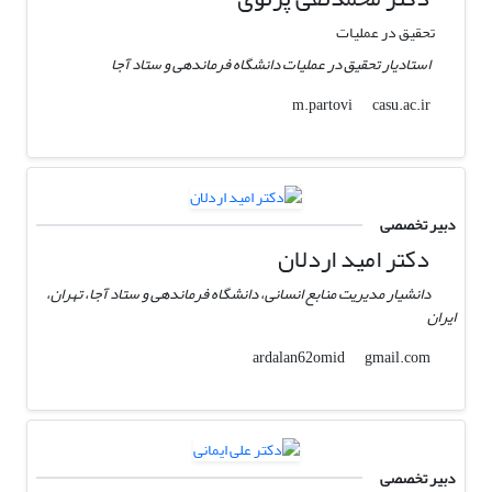
تحقیق در عملیات
استادیار تحقیق در عملیات دانشگاه فرماندهی و ستاد آجا
casu.ac.ir
m.partovi
دبیر تخصصی
دکتر امید اردلان
دانشیار مدیریت منابع انسانی، دانشگاه فرماندهی و ستاد آجا، تهران،
ایران
gmail.com
ardalan62omid
دبیر تخصصی