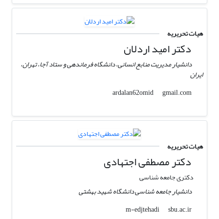
هیات تحریریه
دکتر امید اردلان
دانشیار مدیریت منابع انسانی، دانشگاه فرماندهی و ستاد آجا، تهران،
ایران
gmail.com
ardalan62omid
هیات تحریریه
دکتر مصطفی اجتهادی
دکتری جامعه شناسی
دانشیار جامعه شناسی دانشگاه شهید بهشتی
sbu.ac.ir
m-edjtehadi