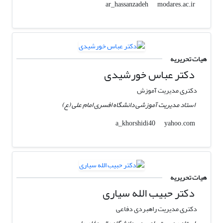
modares.ac.ir
ar_hassanzadeh
هیات تحریریه
دکتر عباس خورشیدی
دکتری مدیریت آموزش
استاد مدیریت آموزشی دانشگاه افسری امام علی (ع)
yahoo.com
a_khorshidi40
هیات تحریریه
دکتر حبیب الله سیاری
دکتری مدیریت راهبردی دفاعی