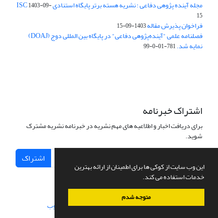
مجله آینده پژوهی دفاعی ؛ نشریه هسته برتر پایگاه استنادی ISC
1403-09-
15
فراخوان پذیرش مقاله
1403-09-15
فصلنامه علمی "آینده‌پژوهی دفاعی" در پایگاه بین المللی دوج (DOAJ)
نمایه شد.
781-01-0-99
اشتراک خبرنامه
برای دریافت اخبار و اطلاعیه های مهم نشریه در خبرنامه نشریه مشترک
شوید.
اشتراک
این وب سایت از کوکی ها برای اطمینان از ارائه بهترین
خدمات استفاده می کند.
متوجه شدم
سامانه مدیریت نشریات علمی.
طراحی و پیاده سازی از
سیناوب