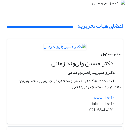
اعضای هیات تحریریه
مدیر مسئول
دکتر حسین ولی‌وند زمانی
دکتری مدیریت راهبردی دفاعی
فرمانده دانشگاه فرماندهی و ستاد ارتش جمهوری اسلامی ایران/
دانشیار مدیریت راهبردی دفاعی
www.dfsr.ir
dfsr.ir
info
021-66414191