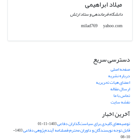
میلاد ابراهیمی
دانشگاه فرماندهی و ستاد ارتش
yahoo.com
milad769
دسترسی سریع
صفحه اصلی
درباره نشریه
اعضای هیات تحریریه
ارسال مقاله
تماس با ما
نقشه سایت
آخرین اخبار
توصیه‌های کلیدی برای سیاست‌گذاران دفاعی
1403-11-01
قابل توجه نویسندگان و داوران محترم فصلنامه آینده‌پژوهی دفاعی
1403-
10-08