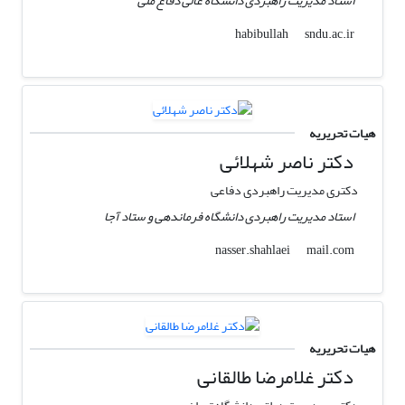
استاد مدیریت راهبردی دانشگاه عالی دفاع ملی
sndu.ac.ir
habibullah
هیات تحریریه
دکتر ناصر شهلائی
دکتری مدیریت راهبردی دفاعی
استاد مدیریت راهبردی دانشگاه فرماندهی و ستاد آجا
mail.com
nasser.shahlaei
هیات تحریریه
دکتر غلامرضا طالقانی