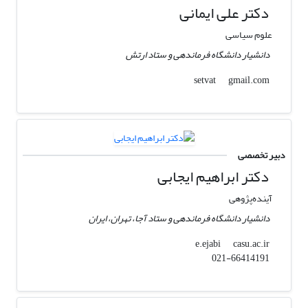
دکتر علی ایمانی
علوم سیاسی
دانشیار دانشگاه فرماندهی و ستاد ارتش
gmail.com
setvat
دبیر تخصصی
دکتر ابراهیم ایجابی
آینده‌پژوهی
دانشیار دانشگاه فرماندهی و ستاد آجا، تهران، ایران
casu.ac.ir
e.ejabi
021-66414191