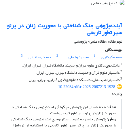
آینده‌پژوهی جنگ شناختی با محوریت زنان در پرتو
سیر تطور تاریخی
نوع مقاله : مقاله علمی- پژوهشی
نویسندگان
3
2
1
سمیه کرداری
محمود واعظی
حمید رضا نادی
1
دانشجوی دکتری علوم قرآن و حدیث، دانشگاه تهران، تهران، ایران،
2
دانشیار علوم قرآن و حدیث، دانشگاه تهران، تهران، ایران
3
دانشیار امنیت ملی، دانشکده علوم و فنون فارابی، تهران، ایران
10.22034/dfsr.2025.2067213.1928
چکیده
هدف:
هدف اصلی این پژوهش «چگونگی آینده‌پژوهی جنگ شناختی با
محوریت زنان در پرتو سیر تطور تاریخی» است.
روش:
پژوهش حاضر به تدوین سناریوهای آینده‌پژوهی جنگ شناختی
با محوریت زنان در پرتو سیر تطور تاریخی با استفاده از نرم‌افزار