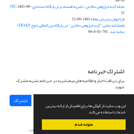
10-08
مجله آینده پژوهی دفاعی ؛ نشریه هسته برتر پایگاه استنادی ISC
1403-09-
15
فراخوان پذیرش مقاله
1403-09-15
فصلنامه علمی "آینده‌پژوهی دفاعی" در پایگاه بین المللی دوج (DOAJ)
نمایه شد.
781-01-0-99
اشتراک خبرنامه
برای دریافت اخبار و اطلاعیه های مهم نشریه در خبرنامه نشریه مشترک
شوید.
اشتراک
این وب سایت از کوکی ها برای اطمینان از ارائه بهترین
خدمات استفاده می کند.
متوجه شدم
سامانه مدیریت نشریات علمی.
طراحی و پیاده سازی از
سیناوب