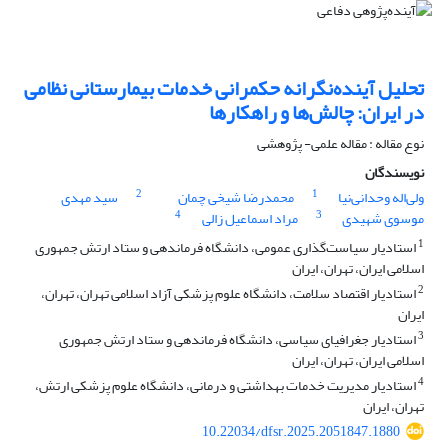
تحلیل آینده‌نگرانه حکمرانی خدمات بیمارستانی نظامی
در ایران: چالش‌ها و راهکارها
نوع مقاله : مقاله علمی- پژوهشی
نویسندگان
2
1
ولی‌اله وحدانی‌نیا
محمدرضا شیخی چمان
سید مهدی
4
3
موسوی شهیدی
مراد اسماعیل زالی
1
استادیار سیاست‌گذاری عمومی، دانشگاه فرماندهی و ستاد ارتش جمهوری
اسلامی ایران، تهران، ایران
2
استادیار اقتصاد سلامت، دانشگاه علوم پزشکی آزاد اسلامی تهران، تهران،
ایران
3
استادیار جغرافیای سیاسی، دانشگاه فرماندهی و ستاد ارتش جمهوری
اسلامی ایران، تهران، ایران
4
استادیار مدیریت خدمات بهداشتی و درمانی، دانشگاه علوم پزشکی ارتش،
تهران، ایران
10.22034/dfsr.2025.2051847.1880