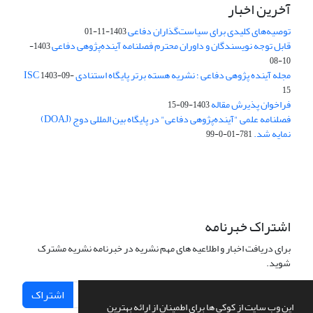
آخرین اخبار
توصیه‌های کلیدی برای سیاست‌گذاران دفاعی
1403-11-01
قابل توجه نویسندگان و داوران محترم فصلنامه آینده‌پژوهی دفاعی
1403-
10-08
مجله آینده پژوهی دفاعی ؛ نشریه هسته برتر پایگاه استنادی ISC
1403-09-
15
فراخوان پذیرش مقاله
1403-09-15
فصلنامه علمی "آینده‌پژوهی دفاعی" در پایگاه بین المللی دوج (DOAJ)
نمایه شد.
781-01-0-99
اشتراک خبرنامه
برای دریافت اخبار و اطلاعیه های مهم نشریه در خبرنامه نشریه مشترک
شوید.
اشتراک
این وب سایت از کوکی ها برای اطمینان از ارائه بهترین