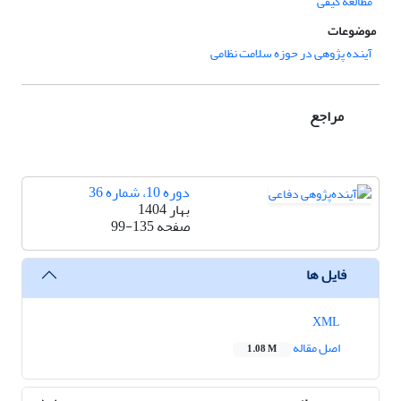
مطالعه کیفی
موضوعات
آینده پژوهی در حوزه سلامت نظامی
مراجع
دوره 10، شماره 36
بهار 1404
صفحه
99-135
فایل ها
XML
اصل مقاله
1.08 M