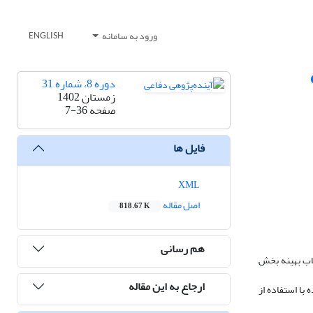
ورود به سامانه
ENGLISH
دوره 8، شماره 31
زمستان 1402
صفحه
7-36
فایل ها
XML
اصل مقاله
818.67 K
هم رسانی
خاب بهینه بخش
ارجاع به این مقاله
با استفاده از