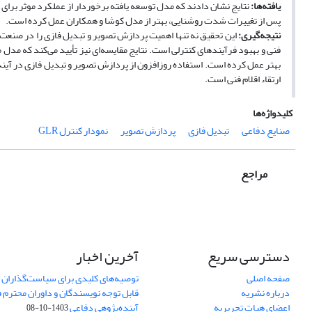
یافته‌ها
:
نتایج نشان دادند که مدل توسعه یافته برخوردار از عملکرد موثر برا
پس از تغییرات شدت روشنایی، بهتر از مدل کوشا و همکاران عمل کرده است.
نتیجه‌گیری:
این تحقیق نه تنها اهمیت پردازش تصویر و تبدیل فازی را در صنعت 
فنی و بهبود فرآیندهای کنترلی است. نتایج مقایسه‌ای نیز تأیید می‌کند که مدل
بهتر عمل کرده است. استفاده روزافزون از پردازش تصویر و تبدیل فازی در آینده
ارتقاء اقلام فنی است.
کلیدواژه‌ها
صنایع دفاعی
تبدیل فازی
پردازش تصویر
نمودار کنترل GLR
مراجع
دسترسی سریع
آخرین اخبار
صفحه اصلی
توصیه‌های کلیدی برای سیاست‌گذاران 
درباره نشریه
قابل توجه نویسندگان و داوران محترم 
اعضای هیات تحریریه
آینده‌پژوهی دفاعی
1403-10-08