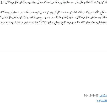
ی کنترل کیفیت اقلام فنی در سیستم‌های دفاعی است. مدل مبتنی بر بخش فازی مثلثی نی
دفاع تأکید می‌کند بلکه نشان دهنده کارآیی برتر مدل توسعه یافته در دستیابی به کنتر
 مبتنی بر بخش فازی مثلثی، به ویژه در شناسایی عیوب پس از تغییرات نوردهی، از مدل ک
 نشان‌دهنده اجتناب‌ناپذیری صنایع دفاع از این تکنیک‌ها به منظور دستیابی به اهداف،
دفاعی
1403-11-01
فصلنامه