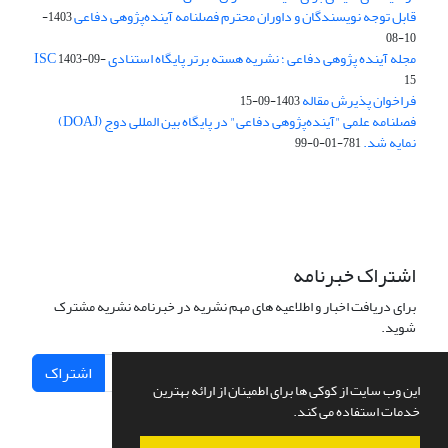
قابل توجه نویسندگان و داوران محترم فصلنامه آینده‌پژوهی دفاعی
1403-
10-08
مجله آینده پژوهی دفاعی ؛ نشریه هسته برتر پایگاه استنادی ISC
1403-09-
15
فراخوان پذیرش مقاله
1403-09-15
فصلنامه علمی "آینده‌پژوهی دفاعی" در پایگاه بین المللی دوج (DOAJ)
نمایه شد.
781-01-0-99
اشتراک خبرنامه
برای دریافت اخبار و اطلاعیه های مهم نشریه در خبرنامه نشریه مشترک
شوید.
اشتراک
این وب سایت از کوکی ها برای اطمینان از ارائه بهترین
خدمات استفاده می کند.