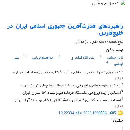
راهبردهای قدرت‌آفرین جمهوری اسلامی ایران در
خلیج‌فارس
نوع مقاله : مقاله علمی- پژوهشی
نویسندگان
3
2
1
نادر جوانی
فتح الله کلانتری
ابراهیم ایجابی
علی
4
ایمانی
1
دانشجوی دکترای مدیریت دفاعی، دانشگاه فرماندهی و ستاد آجا، تهران،
ایران
2
دانشیار علوم دفاعی راهبردی، دانشگاه عالی دفاع ملی، تهران، ایران
3
استادیار آینده‌پژوهی، دانشگاه فرماندهی و ستاد آجا، تهران، ایران
4
استادیار سیاست‌گذاری فرهنگی، دانشگاه فرماندهی و ستاد آجا، تهران،
ایران
10.22034/dfsr.2023.1990556.1685
چکیده