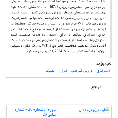
نشان‌دهنده غلبه ضعف‌ها بر قوت‌ها است. در ماتریس عوامل بیرونی
نیز مجموع نمرات ماتریس بیرونی 467/1 است که نشان دهنده غلبه
تهدیدها بر فرصت‌های محیطی ورزش قهرمانی کشور است. تحلیل
ماتریس داخلی و خارجی نشان دهنده آن است که موقعیت استراتژیک
ورزش قهرمانی WT می‌باشد و این نشان دهنده چیرگی ضعف‌ها بر
قوت‌ها و عدم توانایی در استفاده از فرصت‌ها و دفع تهدیدهاست و
اجرای استراتژی تدافعی را برای رسیدن به هدف می‌طلبد. البته
استراتژی‌های برخاسته از فرصت، رشته‌های ورزشی جدید در المپیک
2024 و تلاش به تغییر موقعیت راهبردی از WT به ST، امکان دستیابی
ایران به جایگاه هشتم در المپیک 2024 را تسهیل خواهد کرد.
کلیدواژه‌ها
استراتژی
ورزش قهرمانی
ایران
المپیک
مراجع
دوره 7، شماره 26 - شماره
پیاپی 26