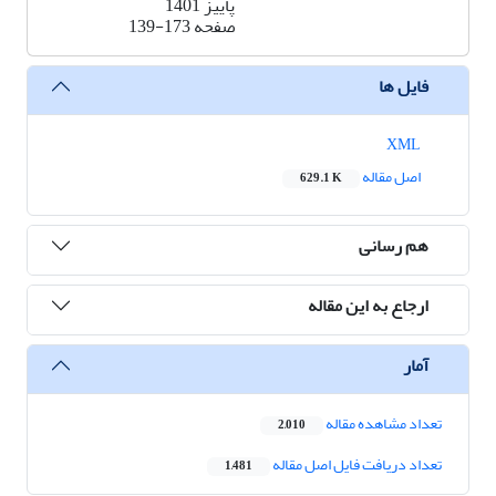
پاییز 1401
صفحه
139-173
فایل ها
XML
اصل مقاله
629.1 K
هم رسانی
ارجاع به این مقاله
آمار
تعداد مشاهده مقاله
2,010
تعداد دریافت فایل اصل مقاله
1,481