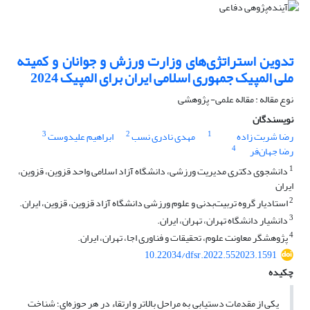
تدوین استراتژی‌های وزارت ورزش و جوانان و کمیته
ملی المپیک جمهوری اسلامی ایران برای المپیک 2024
نوع مقاله : مقاله علمی- پژوهشی
نویسندگان
3
2
1
رضا شربت زاده
مهدی نادری نسب
ابراهیم علیدوست
4
رضا جهان‌فر
1
دانشجوی دکتری مدیریت ورزشی، دانشگاه آزاد اسلامی واحد قزوین، قزوین،
ایران
2
استادیار گروه تربیت‌بدنی و علوم ورزشی دانشگاه آزاد قزوین، قزوین، ایران.
3
دانشیار دانشگاه تهران، تهران، ایران.
4
پژوهشگر معاونت علوم، تحقیقات و فناوری اجا، تهران، ایران.
10.22034/dfsr.2022.552023.1591
چکیده
یکی از مقدمات دستیابی به مراحل بالاتر و ارتقاء در هر حوزه‌ای؛ شناخت