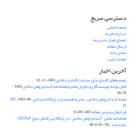
دسترسی سریع
صفحه اصلی
درباره نشریه
اعضای هیات تحریریه
ارسال مقاله
تماس با ما
نقشه سایت
آخرین اخبار
توصیه‌های کلیدی برای سیاست‌گذاران دفاعی
1403-11-01
قابل توجه نویسندگان و داوران محترم فصلنامه آینده‌پژوهی دفاعی
1403-
10-08
مجله آینده پژوهی دفاعی ؛ نشریه هسته برتر پایگاه استنادی ISC
1403-09-
15
فراخوان پذیرش مقاله
1403-09-15
فصلنامه علمی "آینده‌پژوهی دفاعی" در پایگاه بین المللی دوج (DOAJ)
نمایه شد.
781-01-0-99