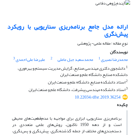
ارائه مدل جامع برنامه‌ریزی سناریویی با رویکرد
پیش‌نگری
نوع مقاله : مقاله علمی- پژوهشی
نویسندگان
3
2
1
محمدرضا نصیری
محمدسعید جبل عاملی
علیرضا علی احمدی
1
دانشجوی دکتری مهندسی صنایع، گرایش مدیریت سیستم و بهره‌وری،
دانشکده صنایع دانشگاه علم و صنعت ایران
2
استاد دانشکده صنایع دانشگاه علم و صنعت ایران
3
استاد دانشکده مهندسی پیشرفت، دانشگاه علم و صنعت ایران
10.22034/dfsr.2019.36254
چکیده
برنامه‌ریزی سناریویی، ابزاری برای مواجهه با عدم‌قطعیت‌های محیطی
است و از دهه 1950 تاکنون، روش‌های علمی متعددی در
دسته‌بندی‌های مختلف از جمله گذشته‌نگری، پیش‌نگری و پس‌نگری،