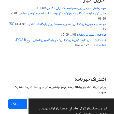
توصیه‌های کلیدی برای سیاست‌گذاران دفاعی
1403-11-01
قابل توجه نویسندگان و داوران محترم فصلنامه آینده‌پژوهی دفاعی
1403-
10-08
مجله آینده پژوهی دفاعی ؛ نشریه هسته برتر پایگاه استنادی ISC
1403-09-
15
فراخوان پذیرش مقاله
1403-09-15
فصلنامه علمی "آینده‌پژوهی دفاعی" در پایگاه بین المللی دوج (DOAJ)
نمایه شد.
781-01-0-99
اشتراک خبرنامه
برای دریافت اخبار و اطلاعیه های مهم نشریه در خبرنامه نشریه مشترک
شوید.
اشتراک
این وب سایت از کوکی ها برای اطمینان از ارائه بهترین
خدمات استفاده می کند.