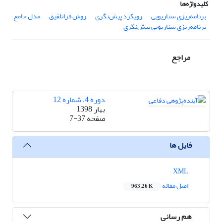
کلیدواژه‌ها
برنامه‌ریزی سناریویی
رویکرد پیش‌نگری
روش فراتلفیق
مدل جامع
برنامه‌ریزی سناریویی پیش‌نگری
مراجع
دوره 4، شماره 12
بهار 1398
صفحه
7-37
فایل ها
XML
اصل مقاله
963.26 K
هم رسانی