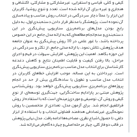
کیفی و کمّی، قیاسی و استقرایی، غیرمشارکتی و مشارکتی، اکتشافی و
هنجاری و غیره برای آن ارائه شده است. تعدد و تنوع روش­ها، کاربران
این ابزار را عملاً دچار سردرگمی در انتخاب روش مناسب و پیاده‌سازی
آن نموده است. پژوهشگر با مدنظر قرار دادن دسته‌بندی اول، به دلیل
رایج بودن مدل‌های برنامه‌ریزی سناریویی پیش‌نگری در این
دسته‌بندی و عدم انجام مطالعه‌ای که به ارائه مدل جامع در این خصوص
پرداخته باشد، با غور علمی در 10 روش پیش‌نگری به عنوان جامعه
هدف پژوهش، تلاش نمود، با ارائه مدلی جامع، از تکثر و سردرگمی در
این حوزه بکاهد. اهمیت این پژوهش، افزایش سهولت در فهم و اجرای
مراحل، بالا رفتن کیفیت و قابلیت اطمینان نتایج و کاهش دغدغه
کارشناسان برای انتخاب مدل مناسب برنامه‌ریزی سناریویی پیش‌نگری
است. نپرداختن به این مساله، موجب افزایش خطاهای کاربران در
انتخاب مدل مناسب و تطویل یا ساده‌انگاری بیش از حد در انجام
پروژه‌های برنامه‌ریزی سناریویی پیش‌نگری خواهد بود. روش‌شناسی
پژوهش مبتنی بر پارادایم ساخت‌گرایی، جهت‌گیری توسعه‌ای، از نوع
کیفی و روش آن، توصیفی و موردی‌زمینه‌ای است که با استفاده از روش
فراتلفیق انجام شد. برای آزمون مدل، تعدادی از متخصصین با روش
نمونه‌گیری غیرتصادفی هدفمند قضاوتی انتخاب و با استفاده از ابزار
دلفی، تا حصول اشباع نظری، مصاحبه‌ها ادامه یافت. مدل نهایی پژوهش
در قالب دو فاز کلی، چهار مرحله اصلی و چهارده گام فرعی ارائه شد.