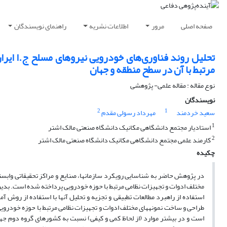
صفحه اصلی
مرور
اطلاعات نشریه
راهنمای نویسندگان
تحلیل روند فناوری‌های خودرویی نیروهای مسلح ج.ا ایرا
مرتبط با آن در سطح منطقه و جهان
نوع مقاله : مقاله علمی- پژوهشی
نویسندگان
2
1
سعید خردمند
مهرداد رسولی مقدم
1
استادیار مجتمع دانشگاهی مکانیک دانشگاه صنعتی مالک اشتر
2
کارمند علمی مجتمع دانشگاهی مکانیک دانشگاه صنعتی مالک اشتر
چکیده
در پژوهش حاضر به شناسایی رویکرد سازمان­ها، صنایع و مراکز تحقیقاتی وابس
مختلف ادوات و تجهیزات نظامی مرتبط با حوزه خودرویی پرداخته شده است. بدین م
استفاده از راهبرد مطالعات تطبیقی و تجزیه و تحلیل آنها با استفاده از روش 
طراحی و ساخت نمونه­های مختلف ادوات و تجهیزات نظامی مرتبط با حوزه خودرویی 
است و در بیشتر موارد (از لحاظ کمی و کیفی) نسبت به کشورهای گروه دوم جهان