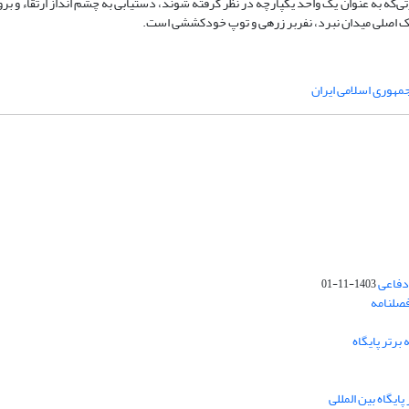
ی‌که به عنوان یک واحد یکپارچه در نظر گرفته شوند، دستیابی به چشم انداز ارتقاء و ب
انک اصلی میدان نبرد، نفربر زرهی و توپ خودکششی است.
مهوری اسلامی ایران
دفاعی
1403-11-01
فصلنامه
برتر پایگاه
ایگاه بین المللی