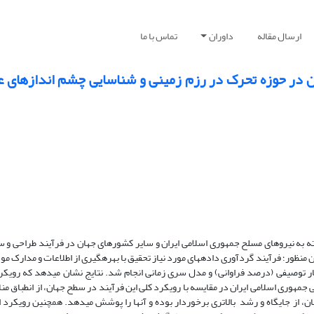
ارسال مقاله
داوران
تماس با ما
ن در حوزه تحرک در رزم زمینی و شناسایی چشم اندازهای ع
ته به نیروهای مسلح جمهوری اسلامی ایران و سایر کشورهای جهان در فرآیند طراحی و س
نظور؛ فرآیند گردآوری داده­های مورد نیاز تحقیق با بهره­گیری از اطلاعات و مدارک موج
آمار توصیفی (درصد فراوانی) و مدل سری زمانی انجام شد. نتایج نشان می­دهد که رویکر
جمهوری اسلامی ایران در مقایسه با رویکرد کلی این فرآیند در سطح جهان، از انطباق من
، از جایگاه و رشد بالاتری برخوردار بوده و آنها را پوشش می­دهد. همچنین رویکرد اص