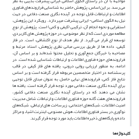
مواجهه با آن در راستای الگوی اسلامی –ایرانی پیشرفت بدیهی به نظر
می­ رسد. بر این اساس، پژوهش حاضر به شناسایی فراروندهای فناوری
اطلاعات و ارتباطات قابل توجه در آینده ­نگاری صنعت دفاعی در جهت
نیل به الگوی اسلامی- ایرانی پیشرفت می­پردازد. رویکرد این پژوهش،
استقرایی و نحوه انجام آن، ترکیبی (کیفی و کمی) است. پژوهش از نوع
مطالعه موردی است که از نظر موضوعی، در حوزه پژوهش­ های کاربردی–
توسعه ­ای قرار می­ گیرد. از نظر هدف از نوع اکتشافی، است. در فاز
کیفی، داده­ ها از طریق بررسی مبانی نظری پژوهش، اسناد مرتبط و
مصاحبه با خبرگان جمع‌آوری و تحلیل محتوا شده‌اند و بر اساس آن،
فراروندهای حوزه فناوری اطلاعات و ارتباطات شناسایی شده است. در
ادامه، به منظور ارزیابی روایی درونی، یافته‌ های فاز کیفی در قالب
پرسشنامه در اختیار متخصصین مربوطه قرار گرفته است و بر اساس
نتایج فاز کمی، فراروندهای نهایی حاصل به عنوان مبنای قابل توجهی
برای آینده‌ نگاری صنعت دفاعی مورد توجه قرار گرفته است. یافته­ ها
نشان می­ دهند که در راستای آینده­ نگاری صنعت دفاعی کشور،
فراروندهای هفت­ گانه حوزه فناوری اطلاعات و ارتباطات شامل مدیریت
امنیت اطلاعات، شبکه‌های اجتماعی، زیرساخت ­های ارتباطی، شبکه‌های
نوآوری در بستر فناوری اطلاعات، هوش مصنوعی، اینترنت اشیاء و مراکز
داده و پایگاه‌های ذخیره اطلاعات باید مورد توجه قرار گیرند.
کلیدواژه‌ها