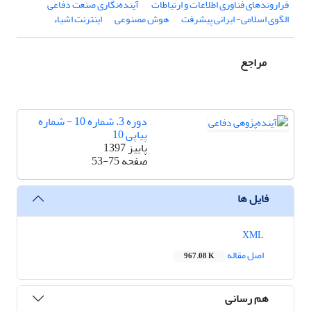
فراروندهای فناوری اطلاعات و ارتباطات
آینده‌نگاری صنعت دفاعی
الگوی اسلامی- ایرانی پیشرفت
هوش مصنوعی
اینترنت اشیاء
مراجع
دوره 3، شماره 10 - شماره
پیاپی 10
پاییز 1397
صفحه
53-75
فایل ها
XML
اصل مقاله
967.08 K
هم رسانی