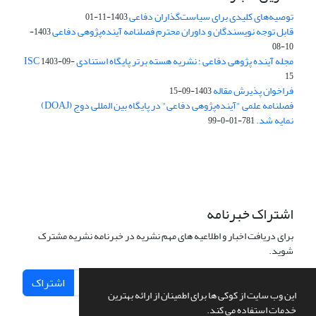
توصیه‌های کلیدی برای سیاست‌گذاران دفاعی
1403-11-01
قابل توجه نویسندگان و داوران محترم فصلنامه آینده‌پژوهی دفاعی
1403-
10-08
مجله آینده پژوهی دفاعی ؛ نشریه هسته برتر پایگاه استنادی ISC
1403-09-
15
فراخوان پذیرش مقاله
1403-09-15
فصلنامه علمی "آینده‌پژوهی دفاعی" در پایگاه بین المللی دوج (DOAJ)
نمایه شد.
781-01-0-99
اشتراک خبرنامه
برای دریافت اخبار و اطلاعیه های مهم نشریه در خبرنامه نشریه مشترک
شوید.
اشتراک
این وب سایت از کوکی ها برای اطمینان از ارائه بهترین
خدمات استفاده می کند.