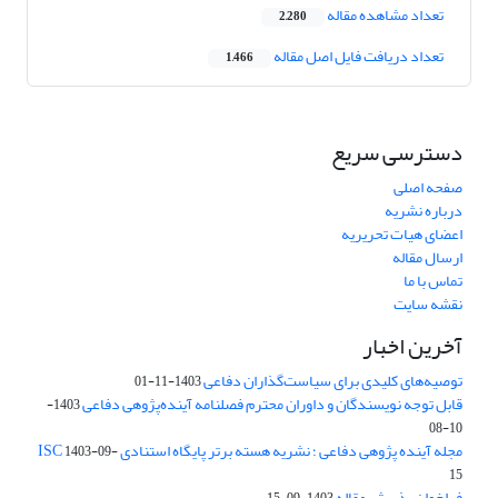
تعداد مشاهده مقاله
2,280
تعداد دریافت فایل اصل مقاله
1,466
دسترسی سریع
صفحه اصلی
درباره نشریه
اعضای هیات تحریریه
ارسال مقاله
تماس با ما
نقشه سایت
آخرین اخبار
توصیه‌های کلیدی برای سیاست‌گذاران دفاعی
1403-11-01
قابل توجه نویسندگان و داوران محترم فصلنامه آینده‌پژوهی دفاعی
1403-
10-08
مجله آینده پژوهی دفاعی ؛ نشریه هسته برتر پایگاه استنادی ISC
1403-09-
15
فراخوان پذیرش مقاله