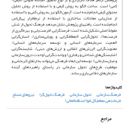
کمی) است. ساخت الگو به روش کیفی و با استفاده از روش تحلیل
محتوای کیفی انجام‌شده است. آزمون الگو نیز به روش کمی و با استفاده
از مدل‌یابی معادلات ساختاری با استفاده از نرم‌افزار پی‌ال‌اس
انجام‌شده است. یافته​های پژوهش نشان می​دهد فرهنگ تحول از شش
مقولۀ اصلی تشکیل‌شده است: فرصت­گرایی (فرصت‌یابی و بهره‌گیری از
فرصت‌ها)، تحول‌گرایی (انعطاف­گرایی و پویایی‌مداری)، انسان‌گرایی
(اهمیت سرمایه‌های انسانی و توسعه سرمایه‌های انسانی)،
معنویت‌گرایی (ارزش‌های انقلابی و ارزش‌های دینی)، شایسته‌گرایی
(شایستگی‌های شناختی و رفتاری) و وحدت‌گرایی (وحدت درون‌سازمانی
و میان‌سازمانی). توسعه این ابعاد فرهنگی می‌تواند به ارتقای اثربخشی و
موفقیت طرح‌های تحول سازمانی در راستای راهبردهای آینده
سازمان‌های دفاعی یاری رساند.
کلیدواژه‌ها
فرهنگ‌سازمانی
تحول سازمانی
فرهنگ تحول‌گرا
نیروهای مسلح
فرماندهی معظم کل قوا (مدظله‌العالی)
مراجع