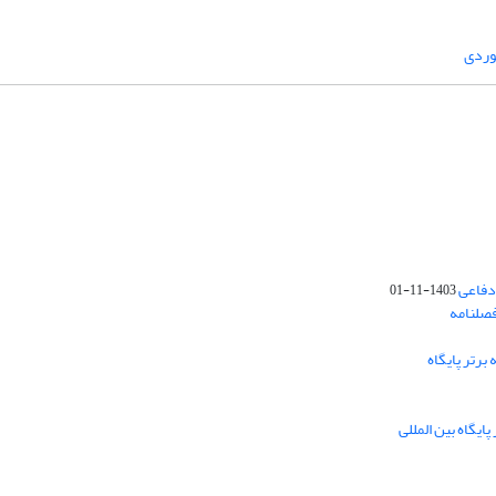
وردی
دفاعی
1403-11-01
فصلنامه
برتر پایگاه
ایگاه بین المللی