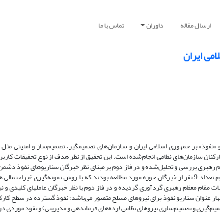
ارسال مقاله
داوران
تماس با ما
می ایران
 و «نفوذ» بر جمهوری اسلامی ایران و سازمان‌های تصمیم­گیر، تصمیم‌ساز و امنیتی مثل
رکنان سازمان‌های نظامی انجام‌شده است. این تحقیق از نظر هدف از نوع تحقیقات کارب
 رهبری بررسی و تحلیل‌شده و در فاز دوم بر مبنای نظر خبرگان سناریوهای نفوذ دشمن
است. جامعه آماری تحقیق در فاز اول همه فرمایشات رهبری بوده و در فاز دوم تعداد 9 نفر از خبرگان حوزه مورد مطالعه بودند که با روش نمونه‌گیر
ات مقام معظم رهبری گردآوری گردیده و در فاز دوم با نظر خبرگان عامل­های کلیدی و ن
ار عنوان سناریو نفوذ برای نیروهای مسلح متصور می‌باشد؛ نفوذ گسترده در سطح کارکنان
یم‌گیری و تصمیم‌سازی نیروهای نظامی (رده‌های فرماندهی و مدیریتی) و نفوذ موردی در