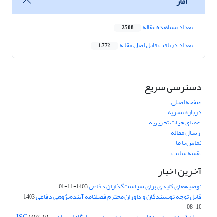
آمار
تعداد مشاهده مقاله
2,508
تعداد دریافت فایل اصل مقاله
1,772
دسترسی سریع
صفحه اصلی
درباره نشریه
اعضای هیات تحریریه
ارسال مقاله
تماس با ما
نقشه سایت
آخرین اخبار
توصیه‌های کلیدی برای سیاست‌گذاران دفاعی
1403-11-01
قابل توجه نویسندگان و داوران محترم فصلنامه آینده‌پژوهی دفاعی
1403-
10-08
مجله آینده پژوهی دفاعی ؛ نشریه هسته برتر پایگاه استنادی ISC