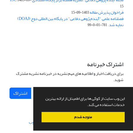
1403-09-
15
فراخوان پذیرش مقاله
1403-09-15
فصلنامه علمی "آینده‌پژوهی دفاعی" در پایگاه بین المللی دوج (DOAJ)
نمایه شد.
781-01-0-99
اشتراک خبرنامه
برای دریافت اخبار و اطلاعیه های مهم نشریه در خبرنامه نشریه مشترک
شوید.
اشتراک
این وب سایت از کوکی ها برای اطمینان از ارائه بهترین
خدمات استفاده می کند.
متوجه شدم
سامانه مدیریت نشریات علمی.
طراحی و پیاده سازی از
سیناوب