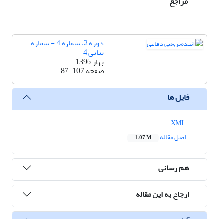
مراجع
دوره 2، شماره 4 - شماره
پیاپی 4
بهار 1396
صفحه
87-107
فایل ها
XML
اصل مقاله
1.07 M
هم رسانی
ارجاع به این مقاله