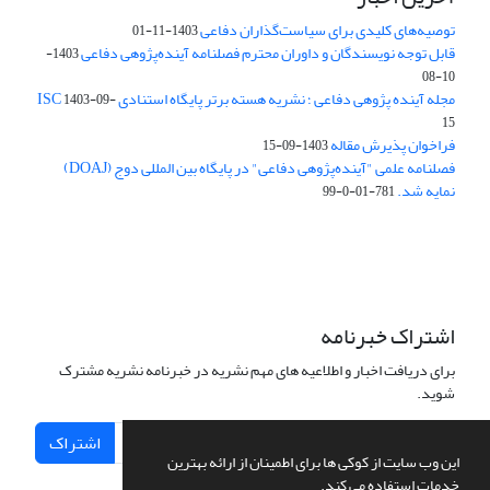
توصیه‌های کلیدی برای سیاست‌گذاران دفاعی
1403-11-01
قابل توجه نویسندگان و داوران محترم فصلنامه آینده‌پژوهی دفاعی
1403-
10-08
مجله آینده پژوهی دفاعی ؛ نشریه هسته برتر پایگاه استنادی ISC
1403-09-
15
فراخوان پذیرش مقاله
1403-09-15
فصلنامه علمی "آینده‌پژوهی دفاعی" در پایگاه بین المللی دوج (DOAJ)
نمایه شد.
781-01-0-99
اشتراک خبرنامه
برای دریافت اخبار و اطلاعیه های مهم نشریه در خبرنامه نشریه مشترک
شوید.
اشتراک
این وب سایت از کوکی ها برای اطمینان از ارائه بهترین
خدمات استفاده می کند.