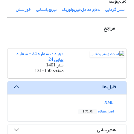
کلیدواژه‌ها
تنش گرمایی
دمای معادل فیزیولوژیک
نیروی انسانی
خوزستان
مراجع
دوره 7، شماره 24 - شماره
پیاپی 24
بهار 1401
صفحه
131-150
فایل ها
XML
اصل مقاله
1.71 M
هم رسانی