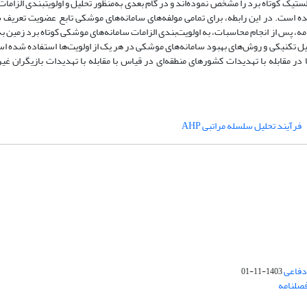
 کوتاه برد را مشخص نموده‌اند و در گام بعدی به‌منظور تحلیل و اولویت­بندی الزامات
 است. در این رابطه، برای تمامی مولفه­‌های سامانه‌­های موشکی تابع عضویت تعریف ش
پس از انجام محاسبات، به اولویت­‌بندی الزامات سامانه­‌های موشکی کوتاه برد زمین ب
 تکنیکی و روش‌­های بهبود سامانه­‌های موشکی در هر یک از اولویت‌­ها استفاده شده اس
در مقابله با تهدیدات کشورهای منطقه­‌ای در قیاس با مقابله با تهدیدات بازیگران غی
فرآیند تحلیل سلسله مراتبی AHP
دفاعی
1403-11-01
فصلنامه