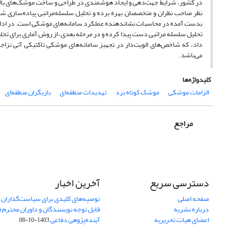
در کشور، شرایط جهت‌دهی و ایجاد هوشمندی در طراحی و ساخت موشک‌های بالستیک
نظر صاحب نظران و متخصصان بهره برده و تحلیل سلسله‌مراتبی پیاده‌سازی شده
بدست آمده در محاسبات نشان­دهنده عملکرد سامانه­‌های موشکی است. در ادامه، 
تحلیل سلسله مراتبی دست پیدا کرده و در مرحله بعدی، از روش آماری برای تحلیل
داد، که شاخص‌های الویت‌دار در تجهیز سامانه‌­های موشکی تاکتیکی آتی نزاجا 
می‌باشد.
کلیدواژه‌ها
الزامات موشکی
موشک کوتاه برد
تهدیدات منطقه‌ای
بازیگران منطقه‌ای
مراجع
دسترسی سریع
آخرین اخبار
صفحه اصلی
توصیه‌های کلیدی برای سیاست‌گذاران 
درباره نشریه
قابل توجه نویسندگان و داوران محترم 
اعضای هیات تحریریه
آینده‌پژوهی دفاعی
1403-10-08