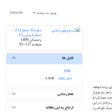
ورود به سامانه
ENGLISH
دوره 6، شماره 23 -
شماره پیاپی 23
زمستان 1400
صفحه
95-127
فایل ها
XML
اصل مقاله
1.76 M
وی نزاجا خواهد
ا هر دو نوع از
هم رسانی
ی ضد موشکی) و
زاجا را در این
ارجاع به این مقاله
وهی موشک‌های بالستیک کوتاه برد