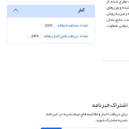
 مطرح شده، از
ده و وزن­‌های
آمار
ه زمین به روش
ت. نتایج نشان
تعداد مشاهده مقاله
ردولتی متفاوت
2,153
تعداد دریافت فایل اصل مقاله
2,475
اشتراک خبرنامه
برای دریافت اخبار و اطلاعیه های مهم نشریه در خبرنامه
نشریه مشترک شوید.