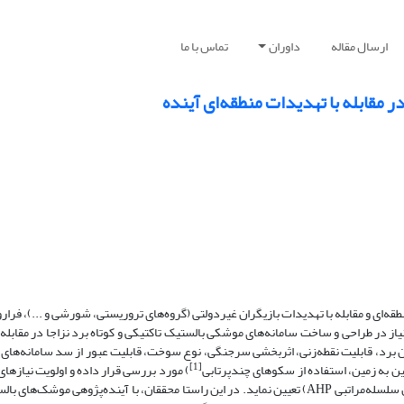
ارسال مقاله
داوران
تماس با ما
ر مقابله با تهدیدات منطقه‌ای آینده
قه‌ای و مقابله با تهدیدات بازیگران غیردولتی (گروه‌های تروریستی، شورشی و ...)، فرار
یاز در طراحی و ساخت سامانه‌های موشکی بالستیک تاکتیکی و کوتاه برد نزاجا در مقابله ب
ن برد، قابلیت نقطه‌زنی، اثربخشی سرجنگی، نوع سوخت، قابلیت عبور از سد سامانه‌ها
[1]
ن به زمین، استفاده از سکوهای چندپرتابی
) مورد بررسی قرار داده و اولویت نیازهای ن
حوزه برای صنایع موشکی وزارت دفاع مبتنی بر تصمیم‌گیری چند متغیره (تحلیل سلسله‌مراتبی AHP) تعیین نماید. در این راستا محققان، با آینده‌پژ