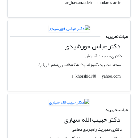
modares.ac.ir
ar_hassanzadeh
هیات تحریریه
دکتر عباس خورشیدی
دکتری مدیریت آموزش
استاد مدیریت آموزشی دانشگاه افسری امام علی (ع)
yahoo.com
a_khorshidi40
هیات تحریریه
دکتر حبیب الله سیاری
دکتری مدیریت راهبردی دفاعی