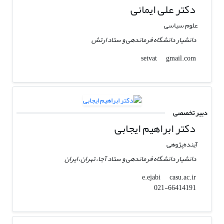
دکتر علی ایمانی
علوم سیاسی
دانشیار دانشگاه فرماندهی و ستاد ارتش
gmail.com
setvat
دبیر تخصصی
دکتر ابراهیم ایجابی
آینده‌پژوهی
دانشیار دانشگاه فرماندهی و ستاد آجا، تهران، ایران
casu.ac.ir
e.ejabi
021-66414191