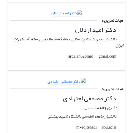
هیات تحریریه
دکتر امید اردلان
دانشیار مدیریت منابع انسانی، دانشگاه فرماندهی و ستاد آجا، تهران،
ایران
gmail.com
ardalan62omid
هیات تحریریه
دکتر مصطفی اجتهادی
دکتری جامعه شناسی
دانشیار جامعه شناسی دانشگاه شهید بهشتی
sbu.ac.ir
m-edjtehadi