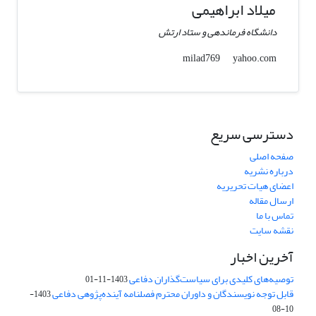
میلاد ابراهیمی
دانشگاه فرماندهی و ستاد ارتش
yahoo.com
milad769
دسترسی سریع
صفحه اصلی
درباره نشریه
اعضای هیات تحریریه
ارسال مقاله
تماس با ما
نقشه سایت
آخرین اخبار
توصیه‌های کلیدی برای سیاست‌گذاران دفاعی
1403-11-01
قابل توجه نویسندگان و داوران محترم فصلنامه آینده‌پژوهی دفاعی
1403-
10-08