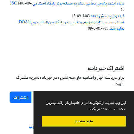
مجله آینده پژوهی دفاعی ؛ نشریه هسته برتر پایگاه استنادی ISC
1403-09-
15
فراخوان پذیرش مقاله
1403-09-15
فصلنامه علمی "آینده‌پژوهی دفاعی" در پایگاه بین المللی دوج (DOAJ)
نمایه شد.
781-01-0-99
اشتراک خبرنامه
برای دریافت اخبار و اطلاعیه های مهم نشریه در خبرنامه نشریه مشترک
شوید.
اشتراک
این وب سایت از کوکی ها برای اطمینان از ارائه بهترین
خدمات استفاده می کند.
متوجه شدم
سامانه مدیریت نشریات علمی.
طراحی و پیاده سازی از
سیناوب