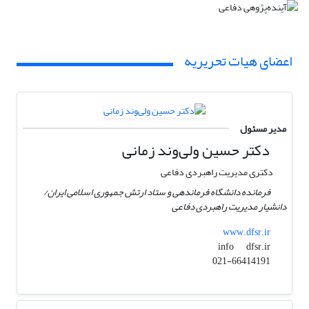
اعضای هیات تحریریه
مدیر مسئول
دکتر حسین ولی‌وند زمانی
دکتری مدیریت راهبردی دفاعی
فرمانده دانشگاه فرماندهی و ستاد ارتش جمهوری اسلامی ایران/
دانشیار مدیریت راهبردی دفاعی
www.dfsr.ir
dfsr.ir
info
021-66414191