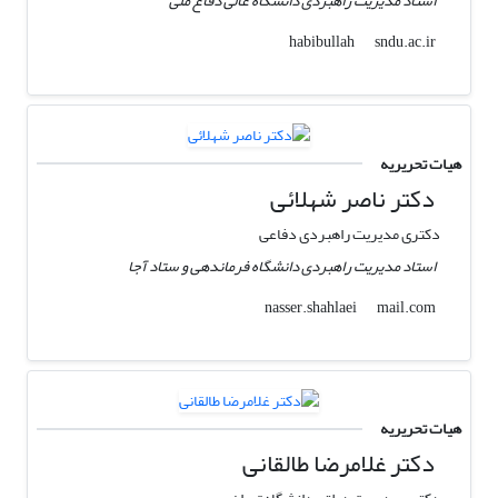
استاد مدیریت راهبردی دانشگاه عالی دفاع ملی
sndu.ac.ir
habibullah
هیات تحریریه
دکتر ناصر شهلائی
دکتری مدیریت راهبردی دفاعی
استاد مدیریت راهبردی دانشگاه فرماندهی و ستاد آجا
mail.com
nasser.shahlaei
هیات تحریریه
دکتر غلامرضا طالقانی