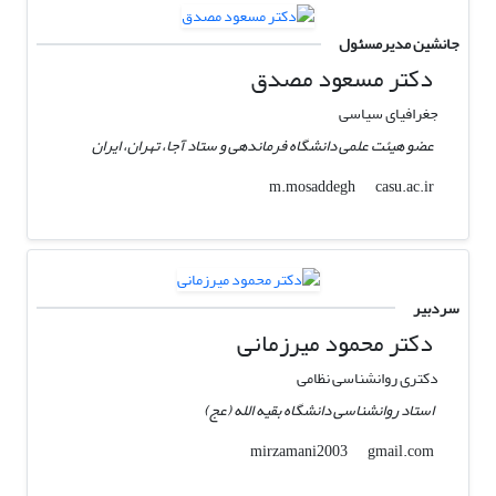
جانشین مدیرمسئول
دکتر مسعود مصدق
جغرافیای سیاسی
عضو هیئت علمی دانشگاه فرماندهی و ستاد آجا، تهران، ایران
casu.ac.ir
m.mosaddegh
سردبیر
دکتر محمود میرزمانی
دکتری روانشناسی نظامی
استاد روانشناسی دانشگاه بقیه الله (عج)
gmail.com
mirzamani2003