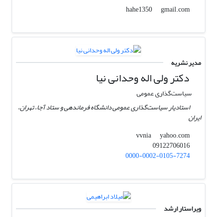
gmail.com
hahe1350
مدیر نشریه
دکتر ولی اله وحدانی نیا
سیاست‌گذاری عمومی
استادیار سیاست‌گذاری عمومی دانشگاه فرماندهی و ستاد آجا، تهران،
ایران
yahoo.com
vvnia
09122706016
0000-0002-0105-7274
ویراستار ارشد