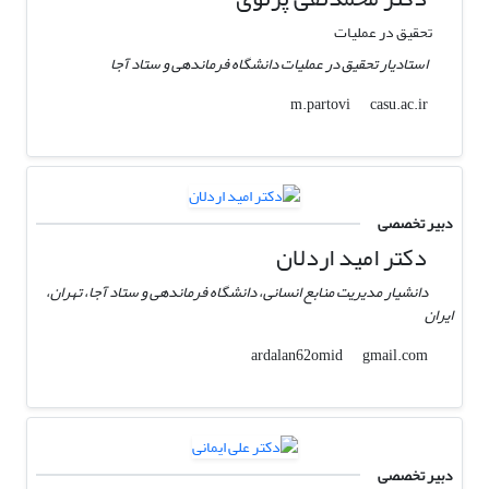
تحقیق در عملیات
استادیار تحقیق در عملیات دانشگاه فرماندهی و ستاد آجا
casu.ac.ir
m.partovi
دبیر تخصصی
دکتر امید اردلان
دانشیار مدیریت منابع انسانی، دانشگاه فرماندهی و ستاد آجا، تهران،
ایران
gmail.com
ardalan62omid
دبیر تخصصی